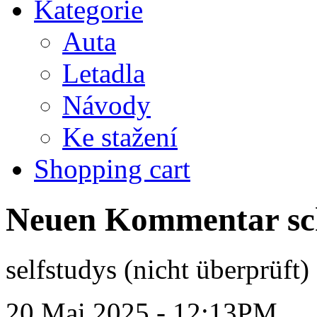
Kategorie
Auta
Letadla
Návody
Ke stažení
Shopping cart
Neuen Kommentar sc
selfstudys (nicht überprüft)
20 Mai 2025 - 12:13PM