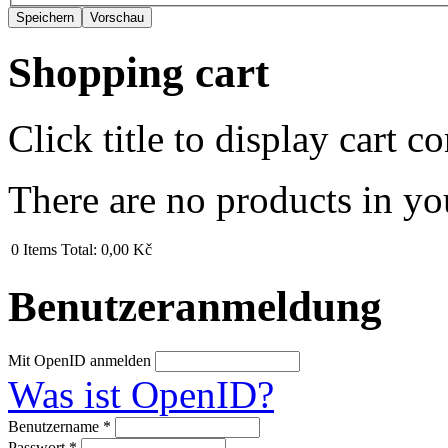
Shopping cart
Click title to display cart co
There are no products in yo
0
Items
Total:
0,00 Kč
Benutzeranmeldung
Mit OpenID anmelden
Was ist OpenID?
Benutzername
*
Passwort
*