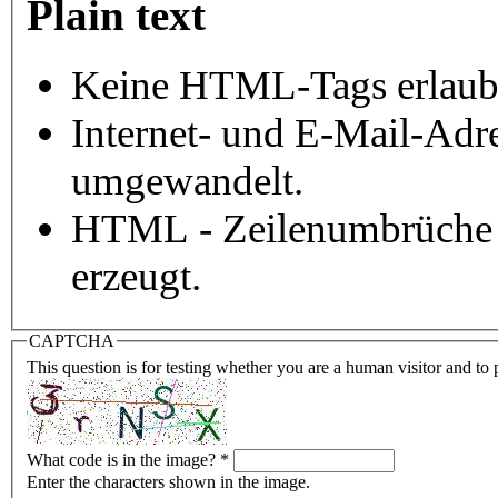
Plain text
Keine HTML-Tags erlaub
Internet- und E-Mail-Adr
umgewandelt.
HTML - Zeilenumbrüche 
erzeugt.
CAPTCHA
This question is for testing whether you are a human visitor and t
What code is in the image?
*
Enter the characters shown in the image.