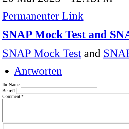
Permanenter Link
SNAP Mock Test and SN
SNAP Mock Test
and
SNAP 
Antworten
Ihr Name
Betreff
Comment
*