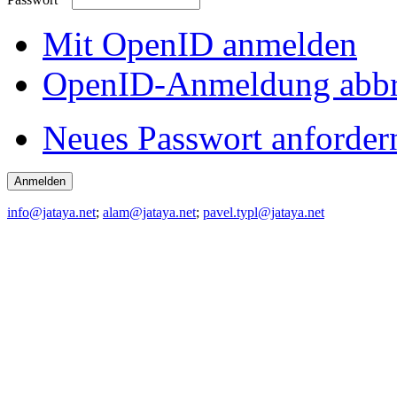
Mit OpenID anmelden
OpenID-Anmeldung abb
Neues Passwort anforder
info@jataya.net
;
alam@jataya.net
;
pavel.typl@jataya.net