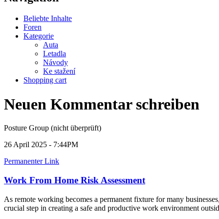
Beliebte Inhalte
Foren
Kategorie
Auta
Letadla
Návody
Ke stažení
Shopping cart
Neuen Kommentar schreiben
Posture Group (nicht überprüft)
26 April 2025 - 7:44PM
Permanenter Link
Work From Home Risk Assessment
As remote working becomes a permanent fixture for many businesses, 
crucial step in creating a safe and productive work environment outside