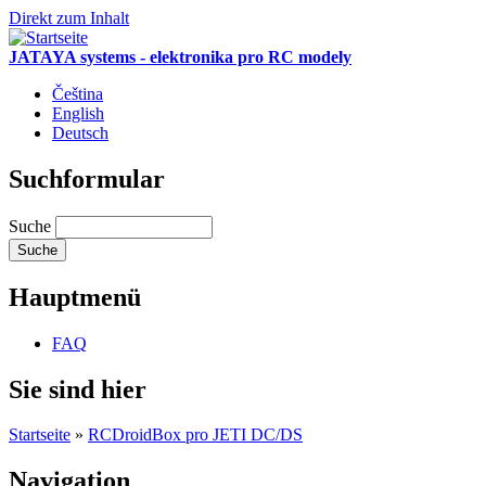
Direkt zum Inhalt
JATAYA systems - elektronika pro RC modely
Čeština
English
Deutsch
Suchformular
Suche
Hauptmenü
FAQ
Sie sind hier
Startseite
»
RCDroidBox pro JETI DC/DS
Navigation