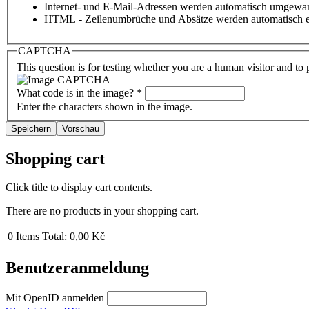
Internet- und E-Mail-Adressen werden automatisch umgewan
HTML - Zeilenumbrüche und Absätze werden automatisch e
CAPTCHA
This question is for testing whether you are a human visitor and t
What code is in the image?
*
Enter the characters shown in the image.
Shopping cart
Click title to display cart contents.
There are no products in your shopping cart.
0
Items
Total:
0,00 Kč
Benutzeranmeldung
Mit OpenID anmelden