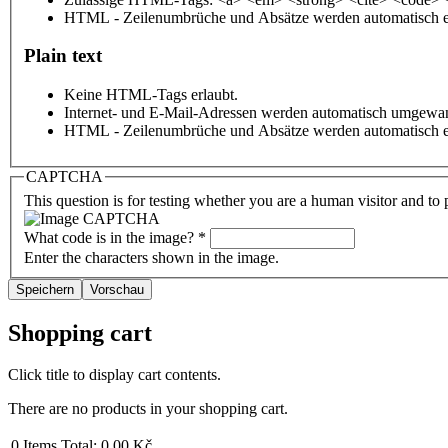
HTML - Zeilenumbrüche und Absätze werden automatisch e
Plain text
Keine HTML-Tags erlaubt.
Internet- und E-Mail-Adressen werden automatisch umgewan
HTML - Zeilenumbrüche und Absätze werden automatisch e
CAPTCHA
This question is for testing whether you are a human visitor and t
What code is in the image?
*
Enter the characters shown in the image.
Shopping cart
Click title to display cart contents.
There are no products in your shopping cart.
0
Items
Total:
0,00 Kč