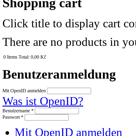
Shopping cart
Click title to display cart co
There are no products in yo
0
Items
Total:
0,00 Kč
Benutzeranmeldung
Mit OpenID anmelden
Was ist OpenID?
Benutzername
*
Passwort
*
Mit OpenID anmelden