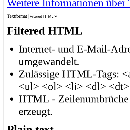
Weitere Informationen über 
Textformat
Filtered HTML
Internet- und E-Mail-Adr
umgewandelt.
Zulässige HTML-Tags: <
<ul> <ol> <li> <dl> <dt
HTML - Zeilenumbrüche 
erzeugt.
Plain text