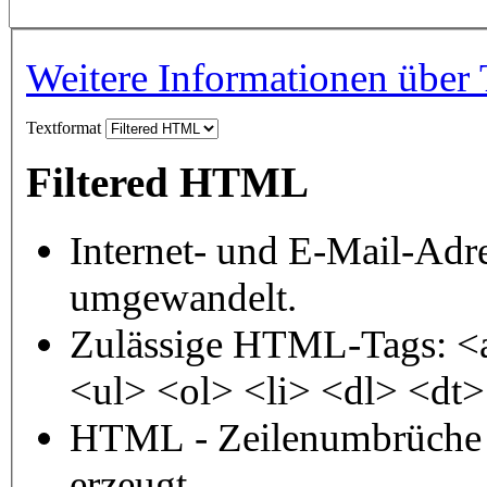
Weitere Informationen über 
Textformat
Filtered HTML
Internet- und E-Mail-Adr
umgewandelt.
Zulässige HTML-Tags: <
<ul> <ol> <li> <dl> <dt
HTML - Zeilenumbrüche 
erzeugt.