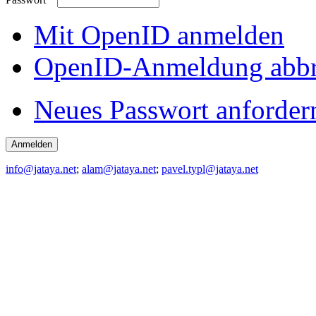
Mit OpenID anmelden
OpenID-Anmeldung abb
Neues Passwort anforder
info@jataya.net
;
alam@jataya.net
;
pavel.typl@jataya.net