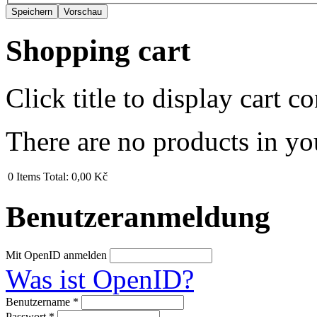
Shopping cart
Click title to display cart co
There are no products in yo
0
Items
Total:
0,00 Kč
Benutzeranmeldung
Mit OpenID anmelden
Was ist OpenID?
Benutzername
*
Passwort
*