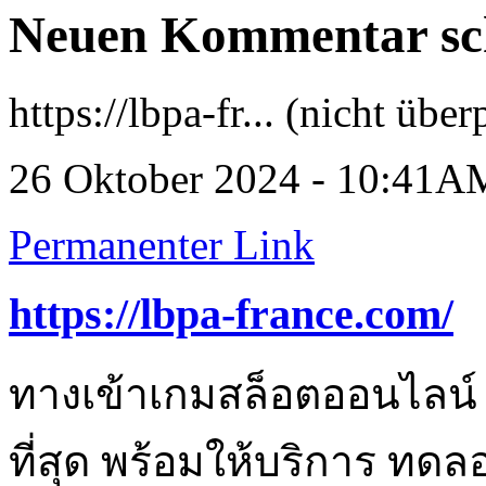
Neuen Kommentar sc
https://lbpa-fr... (nicht über
26 Oktober 2024 - 10:41A
Permanenter Link
https://lbpa-france.com/
ทางเข้าเกมสล็อตออนไลน์ 
ที่สุด พร้อมให้บริการ ทดล