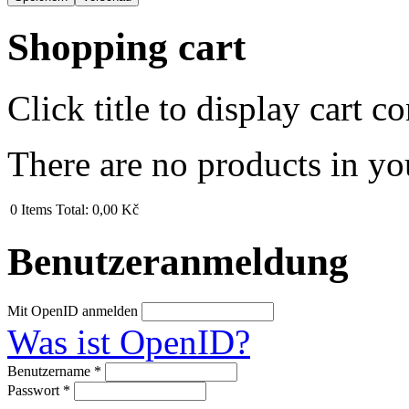
Shopping cart
Click title to display cart co
There are no products in yo
0
Items
Total:
0,00 Kč
Benutzeranmeldung
Mit OpenID anmelden
Was ist OpenID?
Benutzername
*
Passwort
*