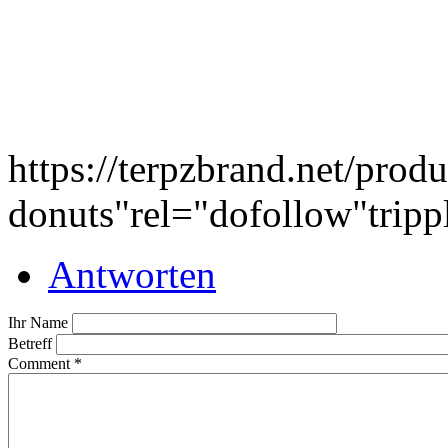
https://terpzbrand.net/produ
donuts
"rel="dofollow"tripp
Antworten
Ihr Name
Betreff
Comment
*