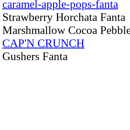
caramel-apple-pops-fanta
Strawberry Horchata Fanta
Marshmallow Cocoa Pebbl
CAP'N CRUNCH
Gushers Fanta