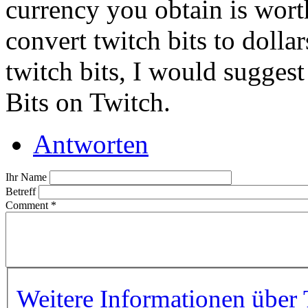
currency you obtain is wort
convert twitch bits to dolla
twitch bits, I would sugges
Bits on Twitch.
Antworten
Ihr Name
Betreff
Comment
*
Weitere Informationen über 