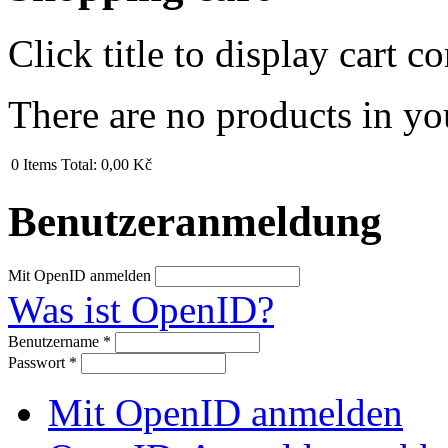
Click title to display cart co
There are no products in yo
0
Items
Total:
0,00 Kč
Benutzeranmeldung
Mit OpenID anmelden
Was ist OpenID?
Benutzername
*
Passwort
*
Mit OpenID anmelden