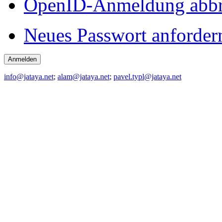
OpenID-Anmeldung abb
Neues Passwort anforder
info@jataya.net
;
alam@jataya.net
;
pavel.typl@jataya.net