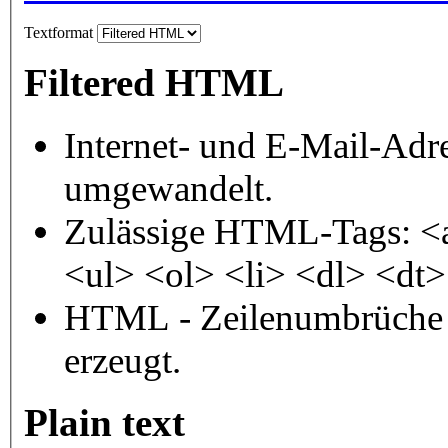
Textformat
Filtered HTML
Internet- und E-Mail-Adr
umgewandelt.
Zulässige HTML-Tags: <
<ul> <ol> <li> <dl> <dt
HTML - Zeilenumbrüche 
erzeugt.
Plain text