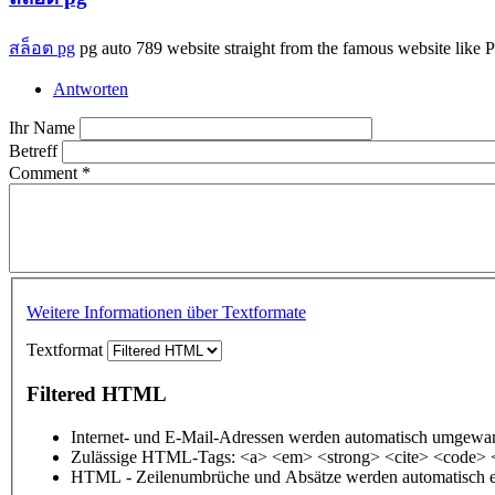
สล็อต pg
pg auto 789 website straight from the famous website lik
Antworten
Ihr Name
Betreff
Comment
*
Weitere Informationen über Textformate
Textformat
Filtered HTML
Internet- und E-Mail-Adressen werden automatisch umgewan
Zulässige HTML-Tags: <a> <em> <strong> <cite> <code> 
HTML - Zeilenumbrüche und Absätze werden automatisch e