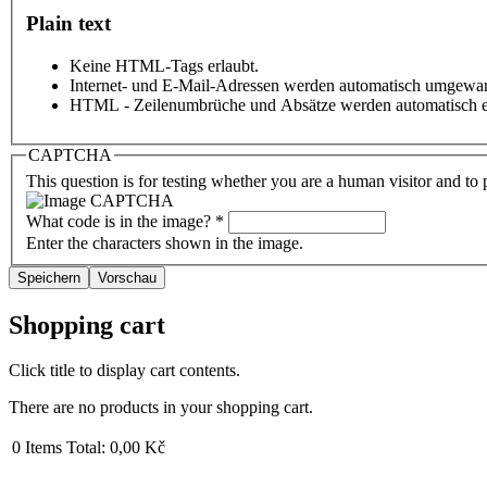
Plain text
Keine HTML-Tags erlaubt.
Internet- und E-Mail-Adressen werden automatisch umgewan
HTML - Zeilenumbrüche und Absätze werden automatisch e
CAPTCHA
This question is for testing whether you are a human visitor and t
What code is in the image?
*
Enter the characters shown in the image.
Shopping cart
Click title to display cart contents.
There are no products in your shopping cart.
0
Items
Total:
0,00 Kč