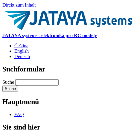
Direkt zum Inhalt
JATAYA systems - elektronika pro RC modely
Čeština
English
Deutsch
Suchformular
Suche
Hauptmenü
FAQ
Sie sind hier