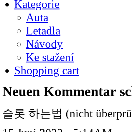
Kategorie
Auta
Letadla
Návody
Ke stažení
Shopping cart
Neuen Kommentar sc
슬롯 하는법 (nicht überprüf