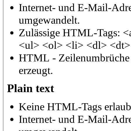
Internet- und E-Mail-Adr
umgewandelt.
Zulässige HTML-Tags: <
<ul> <ol> <li> <dl> <dt
HTML - Zeilenumbrüche 
erzeugt.
Plain text
Keine HTML-Tags erlaub
Internet- und E-Mail-Adr