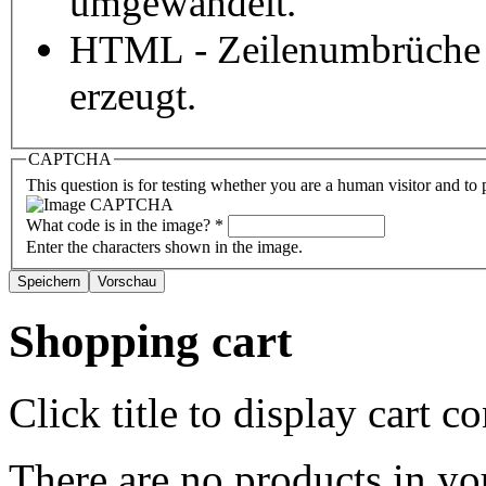
umgewandelt.
HTML - Zeilenumbrüche 
erzeugt.
CAPTCHA
This question is for testing whether you are a human visitor and t
What code is in the image?
*
Enter the characters shown in the image.
Shopping cart
Click title to display cart co
There are no products in yo