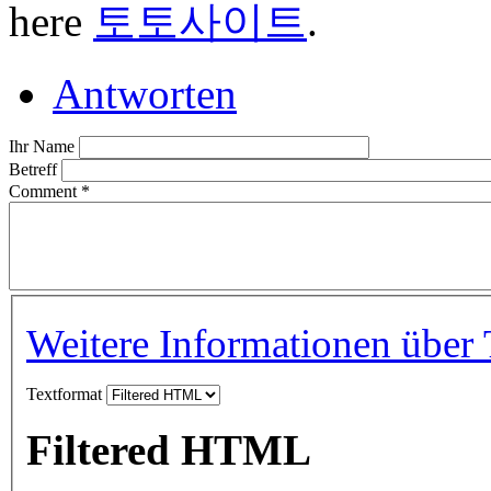
here
토토사이트
.
Antworten
Ihr Name
Betreff
Comment
*
Weitere Informationen über 
Textformat
Filtered HTML