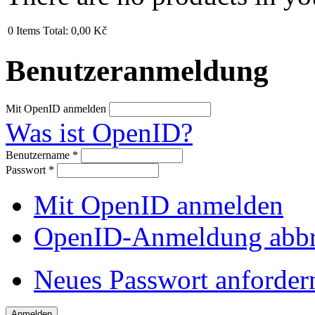
0
Items
Total:
0,00 Kč
Benutzeranmeldung
Mit OpenID anmelden
Was ist OpenID?
Benutzername
*
Passwort
*
Mit OpenID anmelden
OpenID-Anmeldung abb
Neues Passwort anforder