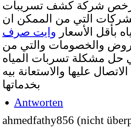
رخص شركة كشف تسريبات
ركات التي من الممكن ان
ه بأقل الأسعار
وايت صرف
وض والخصومات والتي من
 حل مشكلة تسربات المياه
اتصال عليها والاستعانة بيه
بخدماتها
Antworten
ahmedfathy856 (nicht überp