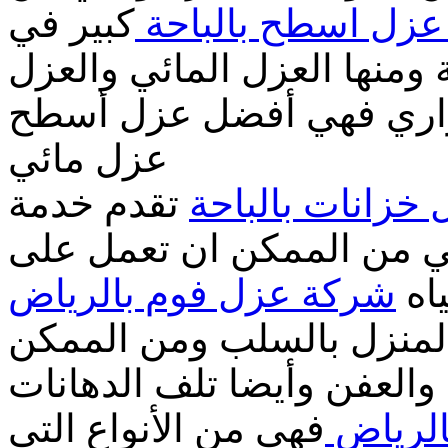
زل اسطح بالباحة
كبير في
 ومنها العزل المائي والعزل
اري فهي أفضل عزل أسطح
عزل مائي
خزانات بالباحة
تقدم خدمة
لتي من الممكن ان تعمل على
اه
شركة عزل فوم بالرياض
المنزل بالسلب ومن الممكن
والعفن وأيضا تلف الدهانات
لرياض
فهي من الأنواع التي