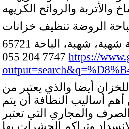
احة الروضة تنظيف خزانات
هبة، شهبة، الباحة 65721
055 204 7747
https://www.
output=search&q=%D8
لخزان أيضا والذي يعتبر من
هم أساليب النظافة أن يتم
الصرف والمجاري التي تعتبر
انسداد وتراكم الحشرات بها