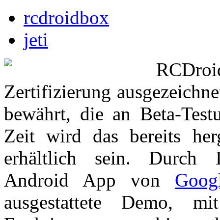
rcdroidbox
jeti
RCDr
Zertifizierung ausgezeichne
bewährt, die an Beta-Testu
Zeit wird das bereits her
erhältlich sein. Durch 
Android App von
Goog
ausgestattete Demo, m