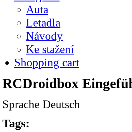
Auta
Letadla
Návody
Ke stažení
Shopping cart
RCDroidbox Eingefüh
Sprache
Deutsch
Tags: