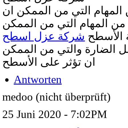
لمهام التي من الممكن ان
ن المهام التي من الممكن
 الأسطح
شركة عزل اسطح
مل الضارة والتي من الممكن
ان تؤثر على الأسطح
Antworten
medoo (nicht überprüft)
25 Juni 2020 - 7:02PM