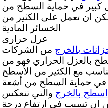
 كبير في حماية السطح من
مكن ان تعمل على الكثير من
الخسائر المادية
عزل حراري
انات بالخرج
من الشركات
طح بالعزل الحراري فهو من
تناسب مع الكثير من الأسطح
 في حماية السطح من أشعة
سطح بالخرج
والتي تنعكس
ن ان تسبب في ارتفاع درجة