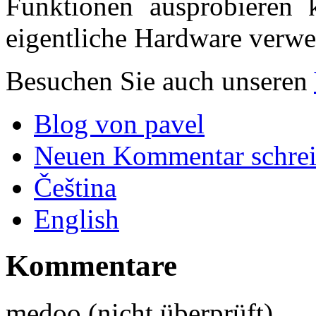
Funktionen ausprobieren 
eigentliche Hardware verw
Besuchen Sie auch unseren
Blog von pavel
Neuen Kommentar schre
Čeština
English
Kommentare
medoo (nicht überprüft)