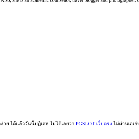
. Also, she is an academic counsellor, travel blogger and photographe
าย ได้แล้ววันนี้ปฏิเสธ ไม่ได้เลยว่า
PGSLOT เว็บตรง
ไม่ผ่านเอเย่