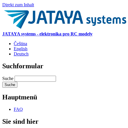
Direkt zum Inhalt
JATAYA systems - elektronika pro RC modely
Čeština
English
Deutsch
Suchformular
Suche
Hauptmenü
FAQ
Sie sind hier