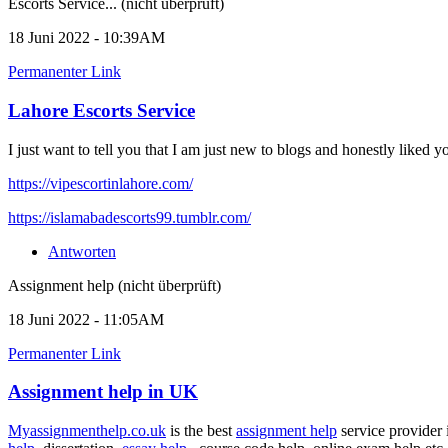
Escorts Service... (nicht überprüft)
18 Juni 2022 - 10:39AM
Permanenter Link
Lahore Escorts Service
I just want to tell you that I am just new to blogs and honestly liked 
https://vipescortinlahore.com/
https://islamabadescorts99.tumblr.com/
Antworten
Assignment help (nicht überprüft)
18 Juni 2022 - 11:05AM
Permanenter Link
Assignment help in UK
Myassignmenthelp.co.uk
is the best
assignment help
service provider 