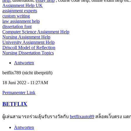
help
, dissertation,
essay help
, course code help, online exam help etc
Assignment Help UK
assignment experts
custom writing
law assignment help
dissertation font
Computer Science Assignment Help
Nursing Assignment Help
University Assignment Help
Driscoll Model of Reflection
Nursing Dissertation Topics
Antworten
betflix789 (nicht überprüft)
18 Juni 2022 - 11:27AM
Permanenter Link
BETFLIX
ผู้เล่นสามารถร่วมลุ้นรับรางวัลกับ
betflixauto89
สล็อตเว็บตรง แตกง่
Antworten