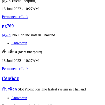
pg789 (nicht überprüft)
18 Juni 2022 - 10:27AM
Permanenter Link
pg789
pg789
No.1 online slots in Thailand
Antworten
เว็บสล็อต (nicht überprüft)
18 Juni 2022 - 10:27AM
Permanenter Link
เว็บสล็อต
เว็บสล็อต
Slot Promotion The fastest system in Thailand
Antworten