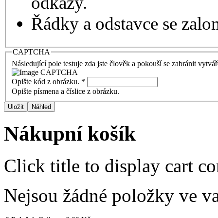
odkazy.
Řádky a odstavce se zalo
CAPTCHA
Následující pole testuje zda jste člověk a pokouší se zabránit vytvá
Opište kód z obrázku.
*
Opište písmena a číslice z obrázku.
Nákupní košík
Click title to display cart co
Nejsou žádné položky ve v