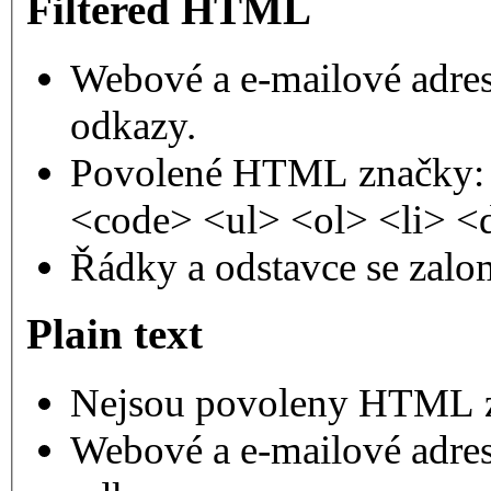
Filtered HTML
Webové a e-mailové adres
odkazy.
Povolené HTML značky: 
<code> <ul> <ol> <li> <
Řádky a odstavce se zalo
Plain text
Nejsou povoleny HTML 
Webové a e-mailové adres