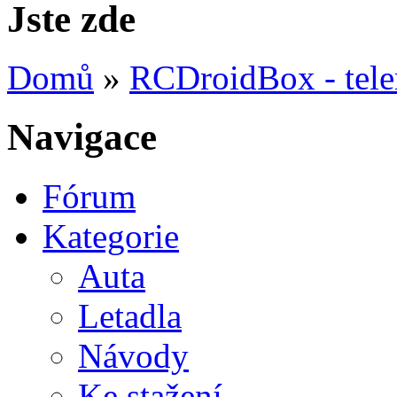
Jste zde
Domů
»
RCDroidBox - tele
Navigace
Fórum
Kategorie
Auta
Letadla
Návody
Ke stažení