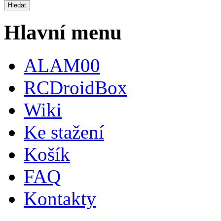
Hlavní menu
ALAM00
RCDroidBox
Wiki
Ke stažení
Košík
FAQ
Kontakty