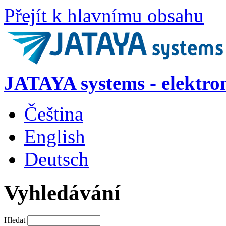
Přejít k hlavnímu obsahu
JATAYA systems - elektro
Čeština
English
Deutsch
Vyhledávání
Hledat