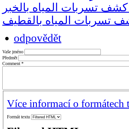
شف تسربات المياه بالخبر
 تسربات المياه بالقطيف
odpovědět
Vaše jméno
Předmět
Comment
*
Více informací o formátech 
Formát textu