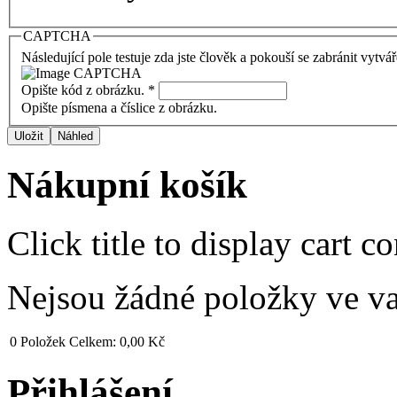
CAPTCHA
Následující pole testuje zda jste člověk a pokouší se zabránit vytvá
Opište kód z obrázku.
*
Opište písmena a číslice z obrázku.
Nákupní košík
Click title to display cart co
Nejsou žádné položky ve v
0
Položek
Celkem:
0,00 Kč
Přihlášení