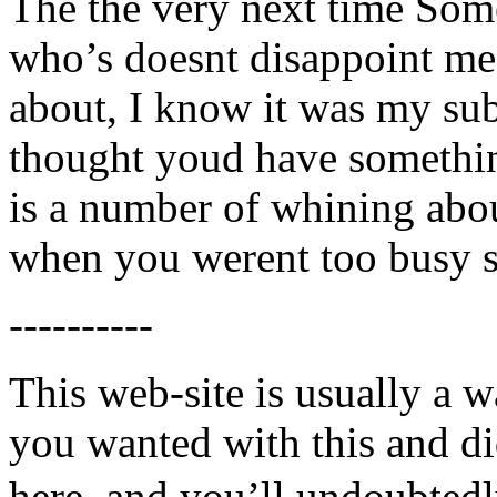
The the very next time Som
who’s doesnt disappoint me 
about, I know it was my sub
thought youd have something 
is a number of whining abo
when you werent too busy s
----------
This web-site is usually a 
you wanted with this and 
here, and you’ll undoubtedl