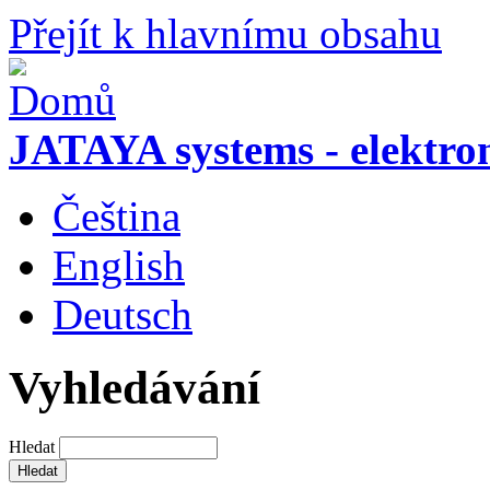
Přejít k hlavnímu obsahu
JATAYA systems - elektro
Čeština
English
Deutsch
Vyhledávání
Hledat