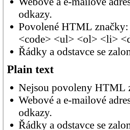
Webové a e-mailové adres
odkazy.
Povolené HTML značky: 
<code> <ul> <ol> <li> <
Řádky a odstavce se zalo
Plain text
Nejsou povoleny HTML 
Webové a e-mailové adres
odkazy.
Řádky a odstavce se zalo