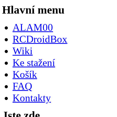
Hlavní menu
ALAM00
RCDroidBox
Wiki
Ke stažení
Košík
FAQ
Kontakty
Jste zde