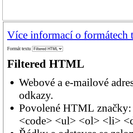
Více informací o formátech 
Formát textu
Filtered HTML
Webové a e-mailové adres
odkazy.
Povolené HTML značky: 
<code> <ul> <ol> <li> <