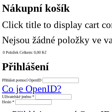
Nákupní košík
Click title to display cart co
Nejsou žádné položky ve v
0
Položek
Celkem:
0,00 Kč
Přihlášení
Přihlásit pomocí OpenID
Co je OpenID?
Uživatelské jméno
*
Heslo
*