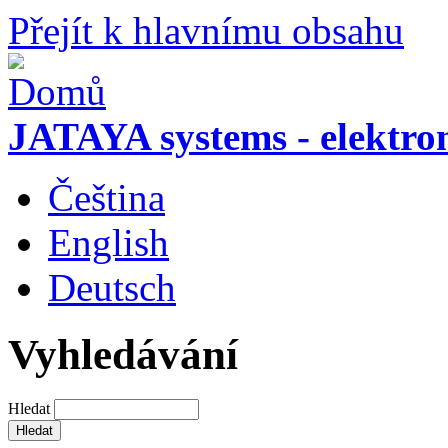
Přejít k hlavnímu obsahu
JATAYA systems - elektro
Čeština
English
Deutsch
Vyhledávání
Hledat