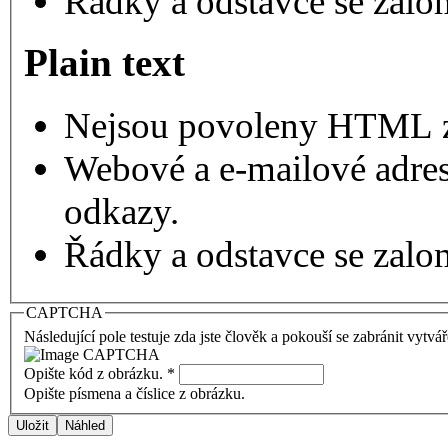
Řádky a odstavce se zalo
Plain text
Nejsou povoleny HTML 
Webové a e-mailové adres
odkazy.
Řádky a odstavce se zalo
CAPTCHA
Následující pole testuje zda jste člověk a pokouší se zabránit vytvá
Opište kód z obrázku.
*
Opište písmena a číslice z obrázku.