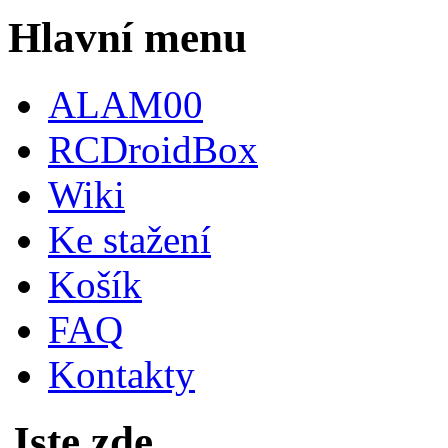
Hlavní menu
ALAM00
RCDroidBox
Wiki
Ke stažení
Košík
FAQ
Kontakty
Jste zde