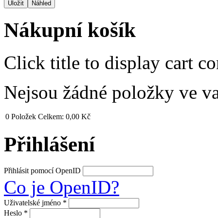
Nákupní košík
Click title to display cart co
Nejsou žádné položky ve v
0
Položek
Celkem:
0,00 Kč
Přihlášení
Přihlásit pomocí OpenID
Co je OpenID?
Uživatelské jméno
*
Heslo
*