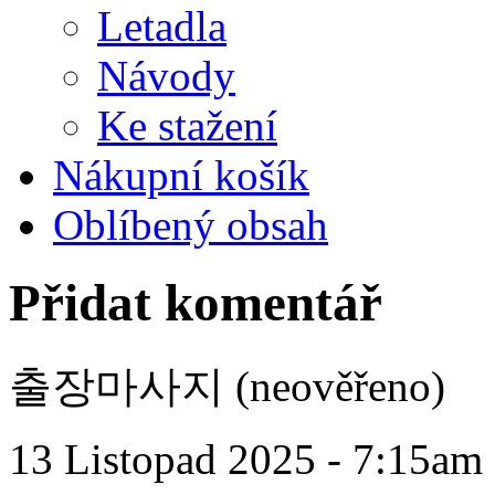
Letadla
Návody
Ke stažení
Nákupní košík
Oblíbený obsah
Přidat komentář
출장마사지 (neověřeno)
13 Listopad 2025 - 7:15am