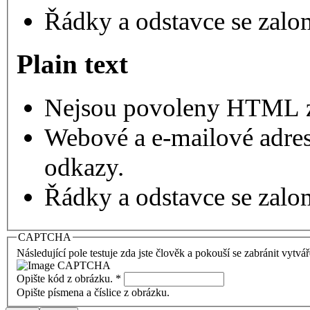
Řádky a odstavce se zalo
Plain text
Nejsou povoleny HTML 
Webové a e-mailové adres
odkazy.
Řádky a odstavce se zalo
CAPTCHA
Následující pole testuje zda jste člověk a pokouší se zabránit vytvá
Opište kód z obrázku.
*
Opište písmena a číslice z obrázku.