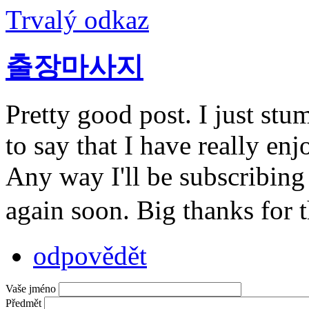
Trvalý odkaz
출장마사지
Pretty good post. I just st
to say that I have really en
Any way I'll be subscribing
again soon. Big thanks for 
odpovědět
Vaše jméno
Předmět