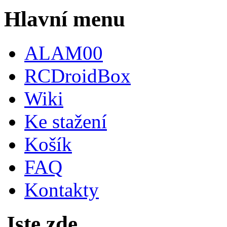
Hlavní menu
ALAM00
RCDroidBox
Wiki
Ke stažení
Košík
FAQ
Kontakty
Jste zde