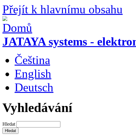
Přejít k hlavnímu obsahu
JATAYA systems - elektro
Čeština
English
Deutsch
Vyhledávání
Hledat