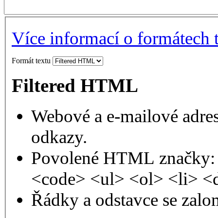
Více informací o formátech 
Formát textu
Filtered HTML
Webové a e-mailové adres
odkazy.
Povolené HTML značky: 
<code> <ul> <ol> <li> <
Řádky a odstavce se zalo