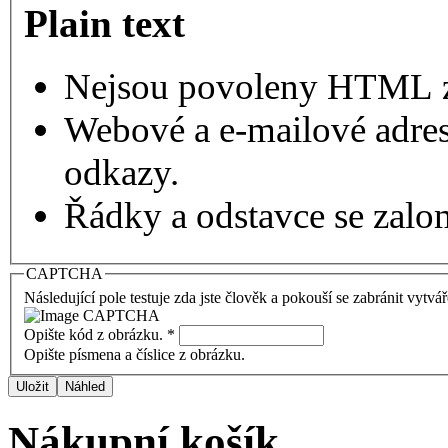
Plain text
Nejsou povoleny HTML 
Webové a e-mailové adres
odkazy.
Řádky a odstavce se zalo
CAPTCHA
Následující pole testuje zda jste člověk a pokouší se zabránit vytvá
Opište kód z obrázku.
*
Opište písmena a číslice z obrázku.
Nákupní košík