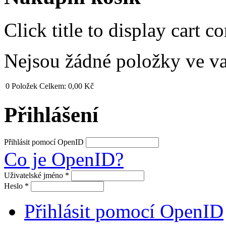
Click title to display cart co
Nejsou žádné položky ve v
0
Položek
Celkem:
0,00 Kč
Přihlášení
Přihlásit pomocí OpenID
Co je OpenID?
Uživatelské jméno
*
Heslo
*
Přihlásit pomocí OpenID