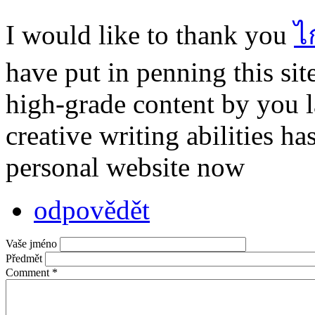
I would like to thank you
ไ
have put in penning this si
high-grade content by you la
creative writing abilities 
personal website now
odpovědět
Vaše jméno
Předmět
Comment
*