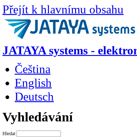
Přejít k hlavnímu obsahu
JATAYA systems - elektro
Čeština
English
Deutsch
Vyhledávání
Hledat