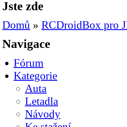
Jste zde
Domů
»
RCDroidBox pro 
Navigace
Fórum
Kategorie
Auta
Letadla
Návody
Ke stažení