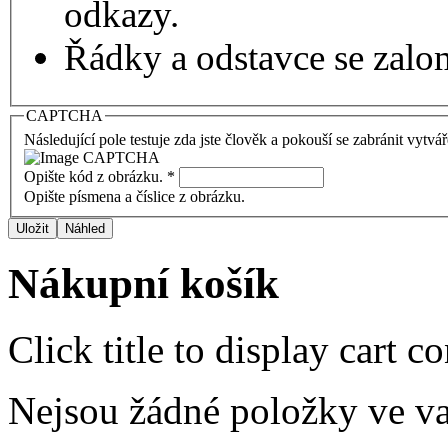
odkazy.
Řádky a odstavce se zalo
CAPTCHA
Následující pole testuje zda jste člověk a pokouší se zabránit vytvá
Opište kód z obrázku.
*
Opište písmena a číslice z obrázku.
Nákupní košík
Click title to display cart co
Nejsou žádné položky ve v