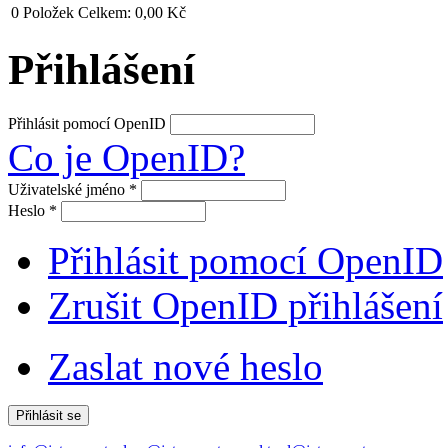
0
Položek
Celkem:
0,00 Kč
Přihlášení
Přihlásit pomocí OpenID
Co je OpenID?
Uživatelské jméno
*
Heslo
*
Přihlásit pomocí OpenID
Zrušit OpenID přihlášení
Zaslat nové heslo