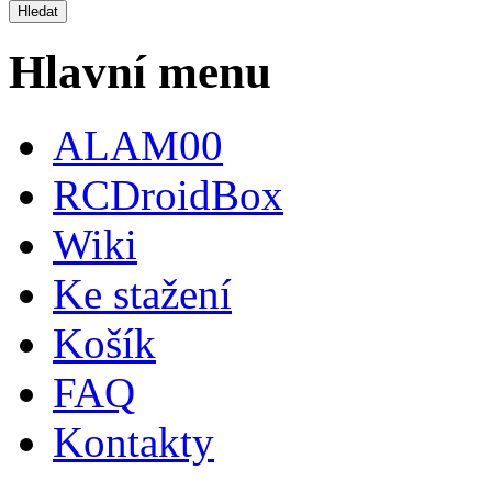
Hlavní menu
ALAM00
RCDroidBox
Wiki
Ke stažení
Košík
FAQ
Kontakty