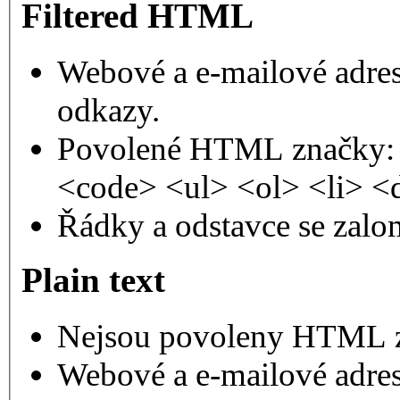
Filtered HTML
Webové a e-mailové adres
odkazy.
Povolené HTML značky: 
<code> <ul> <ol> <li> <
Řádky a odstavce se zalo
Plain text
Nejsou povoleny HTML 
Webové a e-mailové adres