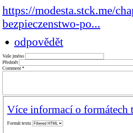
https://modesta.stck.me/c
bezpieczenstwo-po...
odpovědět
Vaše jméno
Předmět
Comment
*
Více informací o formátech 
Formát textu