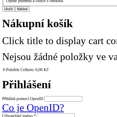
Opište písmena a číslice z obrázku.
Nákupní košík
Click title to display cart co
Nejsou žádné položky ve v
0
Položek
Celkem:
0,00 Kč
Přihlášení
Přihlásit pomocí OpenID
Co je OpenID?
Uživatelské jméno
*