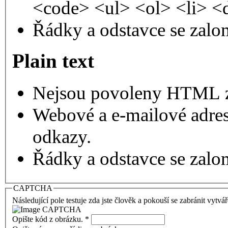
<code> <ul> <ol> <li> <
Řádky a odstavce se zalo
Plain text
Nejsou povoleny HTML 
Webové a e-mailové adres
odkazy.
Řádky a odstavce se zalo
CAPTCHA
Následující pole testuje zda jste člověk a pokouší se zabránit vytvá
Opište kód z obrázku.
*