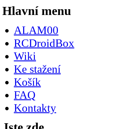
Hlavní menu
ALAM00
RCDroidBox
Wiki
Ke stažení
Košík
FAQ
Kontakty
Jste zde