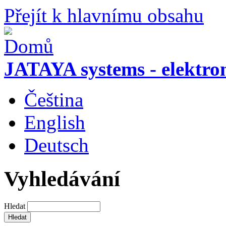
Přejít k hlavnímu obsahu
JATAYA systems - elektro
Čeština
English
Deutsch
Vyhledávání
Hledat