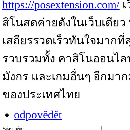
https://posextension.com/
เ
สิโนสดค่ายดังในเว็บเดียว 
เสถียรรวดเร็วทันใจมากที่ส
รวบรวมทั้ง คาสิโนออนไลน
มังกร และเกมอื่นๆ อีกมาก
ของประเทศไทย
odpovědět
Vaše jméno