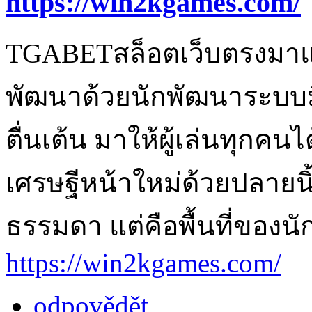
https://win2kgames.com/
TGABETสล็อตเว็บตรงมาแร
พัฒนาด้วยนักพัฒนาระบบม
ตื่นเต้น มาให้ผู้เล่นทุกคนไ
เศรษฐีหน้าใหม่ด้วยปลายนิ้
ธรรมดา แต่คือพื้นที่ของนั
https://win2kgames.com/
odpovědět