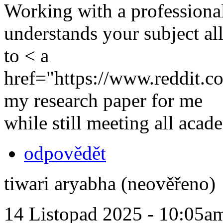
Working with a professiona
understands your subject al
to < a
href="https://www.reddit.c
my research paper for me
while still meeting all aca
odpovědět
tiwari aryabha (neověřeno)
14 Listopad 2025 - 10:05a