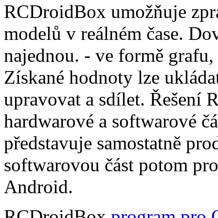
RCDroidBox umožňuje zprac
modelů v reálném čase. Dov
najednou. - ve formě grafu,
Získané hodnoty lze ukládat
upravovat a sdílet. Řešení
hardwarové a softwarové čá
představuje samostatně pro
softwarovou část potom pr
Android.
RCDroidBox
program pro 