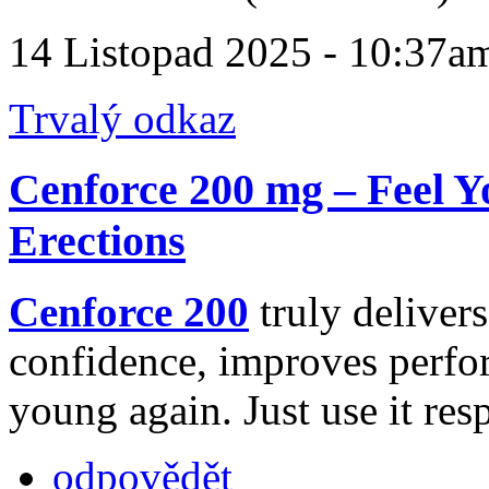
14 Listopad 2025 - 10:37a
Trvalý odkaz
Cenforce 200 mg – Feel Y
Erections
Cenforce 200
truly delivers
confidence, improves perfo
young again. Just use it res
odpovědět