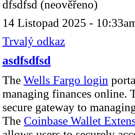
dfsdfsd (neověřeno)
14 Listopad 2025 - 10:33a
Trvalý odkaz
asdfsdfsd
The
Wells Fargo login
porta
managing finances online.
secure gateway to managing
The
Coinbase Wallet Exten
allows users to securely ac