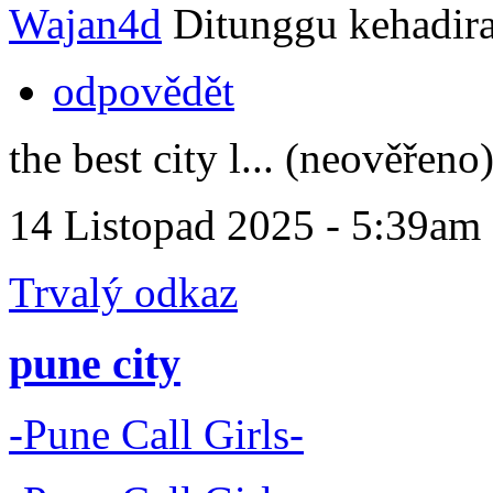
Wajan4d
Ditunggu kehadir
odpovědět
the best city l... (neověřeno
14 Listopad 2025 - 5:39am
Trvalý odkaz
pune city
-Pune Call Girls-