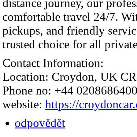
distance journey, our profes
comfortable travel 24/7. Wi
pickups, and friendly servi
trusted choice for all privat
Contact Information:
Location: Croydon, UK C
Phone no: +44 020868640
website:
https://croydoncar
odpovědět