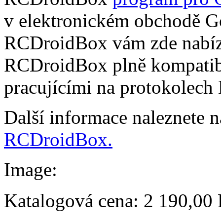
v elektronickém obchodě Go
RCDroidBox vám zde nabízí
RCDroidBox plně kompatibi
pracujícími na protokolech
Další informace naleznete 
RCDroidBox.
Image:
Katalogová cena:
2 190,00