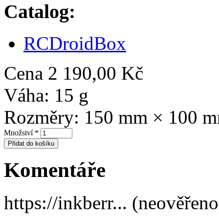
Catalog:
RCDroidBox
Cena
2 190,00 Kč
Váha:
15 g
Rozměry:
150 mm × 100 
Množství
*
Komentáře
https://inkberr... (neověřeno