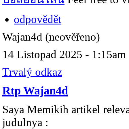
odpovědět
Wajan4d (neověřeno)
14 Listopad 2025 - 1:15am
Trvalý odkaz
Rtp Wajan4d
Saya Memikih artikel releva
judulnya :