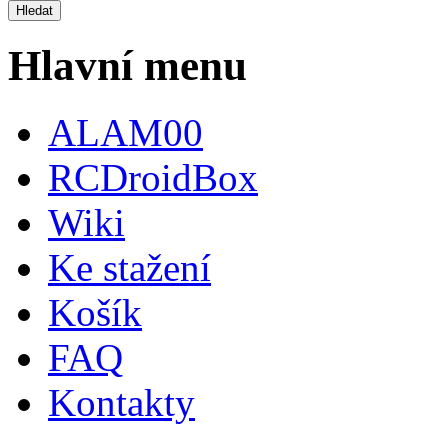
Hlavní menu
ALAM00
RCDroidBox
Wiki
Ke stažení
Košík
FAQ
Kontakty