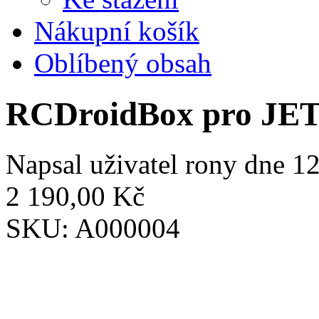
Nákupní košík
Oblíbený obsah
RCDroidBox pro JE
Napsal uživatel
rony
dne 12
2 190,00 Kč
SKU:
A000004