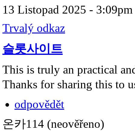
13 Listopad 2025 - 3:09pm
Trvalý odkaz
슬롯사이트
This is truly an practical an
Thanks for sharing this to
odpovědět
온카114 (neověřeno)