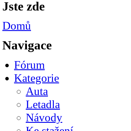
Jste zde
Domů
Navigace
Fórum
Kategorie
Auta
Letadla
Návody
Ke stažení