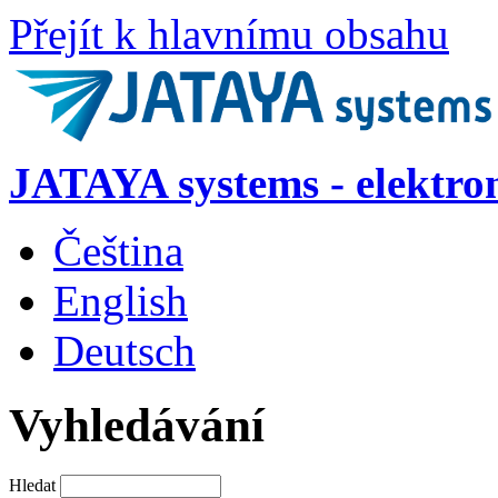
Přejít k hlavnímu obsahu
JATAYA systems - elektro
Čeština
English
Deutsch
Vyhledávání
Hledat