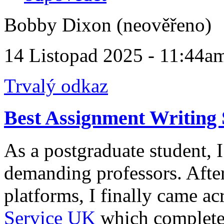
Bobby Dixon (neověřeno)
14 Listopad 2025 - 11:44a
Trvalý odkaz
Best Assignment Writing
As a postgraduate student, I
demanding professors. After
platforms, I finally came ac
Service UK
which complete