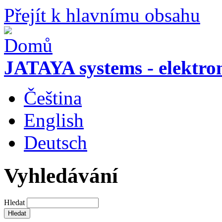
Přejít k hlavnímu obsahu
JATAYA systems - elektro
Čeština
English
Deutsch
Vyhledávání
Hledat