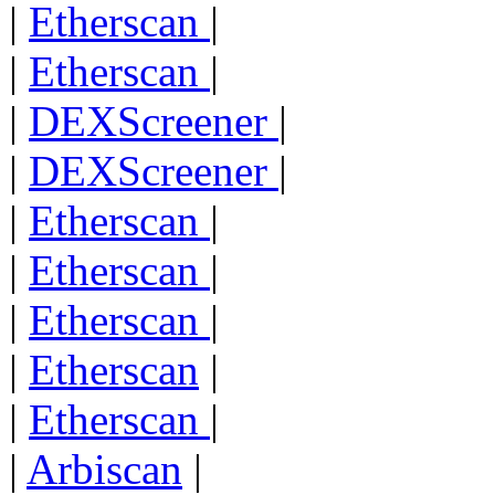
|
Etherscan
|
|
Etherscan
|
|
DEXScreener
|
|
DEXScreener
|
|
Etherscan
|
|
Etherscan
|
|
Etherscan
|
|
Etherscan
|
|
Etherscan
|
|
Arbiscan
|