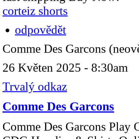
corteiz shorts
odpovědět
Comme Des Garcons (neov
26 Květen 2025 - 8:30am
Trvalý odkaz
Comme Des Garcons
Comme Des Garcons Play O