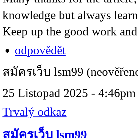
knowledge but always lear
Keep up the good work and
odpovědět
สมัครเว็บ lsm99 (neověřen
25 Listopad 2025 - 4:46pm
Trvalý odkaz
สมัครเว็บ lsm99