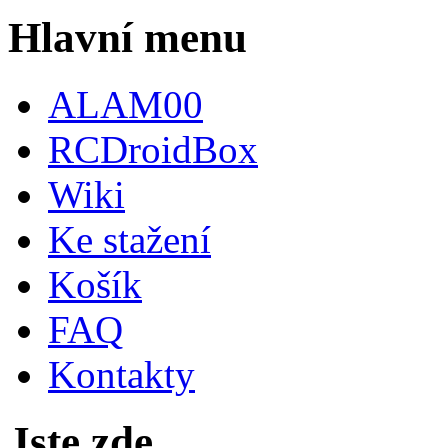
Hlavní menu
ALAM00
RCDroidBox
Wiki
Ke stažení
Košík
FAQ
Kontakty
Jste zde