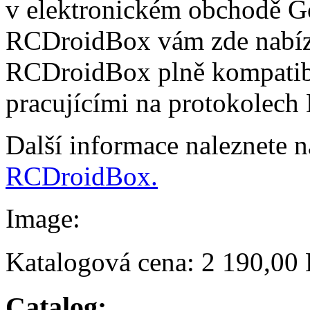
v elektronickém obchodě Go
RCDroidBox vám zde nabízí
RCDroidBox plně kompatibi
pracujícími na protokolech
Další informace naleznete 
RCDroidBox.
Image:
Katalogová cena:
2 190,00
Catalog: