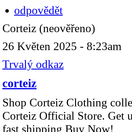
odpovědět
Corteiz (neověřeno)
26 Květen 2025 - 8:23am
Trvalý odkaz
corteiz
Shop Corteiz Clothing coll
Corteiz Official Store. Ge
fast shipping Buy Now!