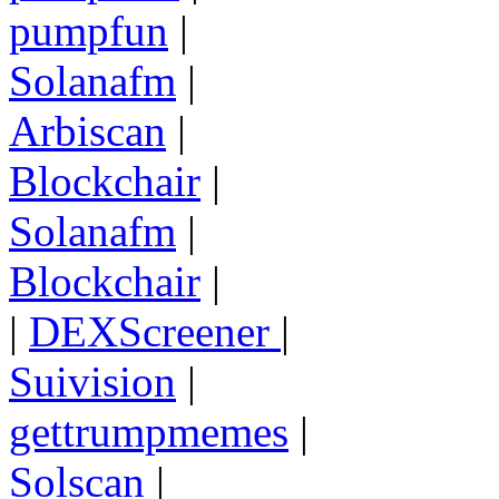
pumpfun
|
Solanafm
|
Arbiscan
|
Blockchair
|
Solanafm
|
Blockchair
|
|
DEXScreener
|
Suivision
|
gettrumpmemes
|
Solscan
|