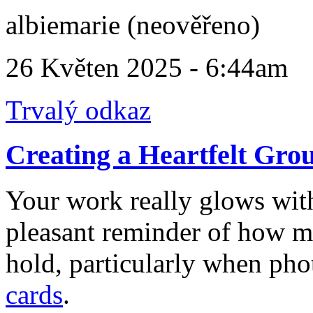
albiemarie (neověřeno)
26 Květen 2025 - 6:44am
Trvalý odkaz
Creating a Heartfelt Gro
Your work really glows with 
pleasant reminder of how 
hold, particularly when ph
cards
.