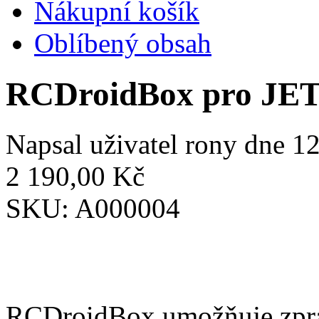
Nákupní košík
Oblíbený obsah
RCDroidBox pro JE
Napsal uživatel
rony
dne 12
2 190,00 Kč
SKU:
A000004
RCDroidBox umožňuje zprac