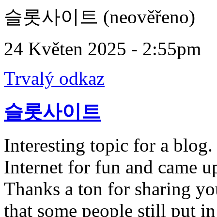
슬롯사이트 (neověřeno)
24 Květen 2025 - 2:55pm
Trvalý odkaz
슬롯사이트
Interesting topic for a blog
Internet for fun and came u
Thanks a ton for sharing you
that some people still put i