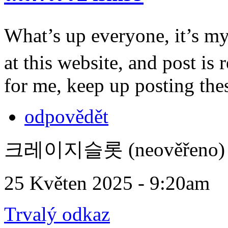
What’s up everyone, it’s m
at this website, and post is 
for me, keep up posting the
odpovědět
크레이지슬롯 (neověřeno)
25 Květen 2025 - 9:20am
Trvalý odkaz