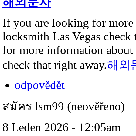
해외문자
If you are looking for more 
locksmith Las Vegas check t
for more information about 
check that right away.
해외
odpovědět
สมัคร lsm99 (neověřeno)
8 Leden 2026 - 12:05am