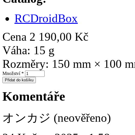
RCDroidBox
Cena
2 190,00 Kč
Váha:
15 g
Rozměry:
150 mm × 100 
Množství
*
Komentáře
オンカジ (neověřeno)