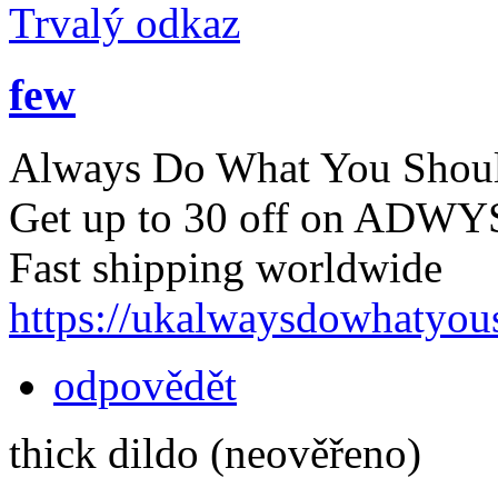
Trvalý odkaz
few
Always Do What You Should 
Get up to 30 off on ADWYSD
Fast shipping worldwide
https://ukalwaysdowhatyou
odpovědět
thick dildo (neověřeno)