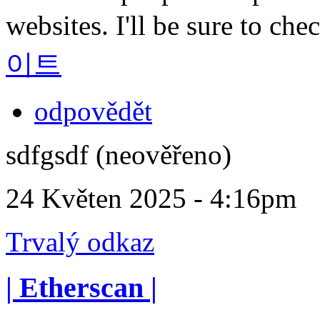
websites. I'll be sure to ch
이트
odpovědět
sdfgsdf (neověřeno)
24 Květen 2025 - 4:16pm
Trvalý odkaz
| Etherscan |