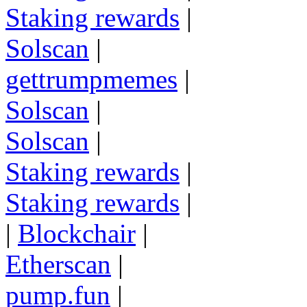
Staking rewards
|
Solscan
|
gettrumpmemes
|
Solscan
|
Solscan
|
Staking rewards
|
Staking rewards
|
|
Blockchair
|
Etherscan
|
pump.fun
|