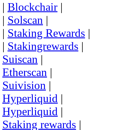
|
Blockchair
|
|
Solscan
|
|
Staking Rewards
|
|
Stakingrewards
|
Suiscan
|
Etherscan
|
Suivision
|
Hyperliquid
|
Hyperliquid
|
Staking rewards
|