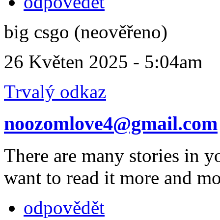
odpovědět
big csgo (neověřeno)
26 Květen 2025 - 5:04am
Trvalý odkaz
noozomlove4@gmail.com
There are many stories in yo
want to read it more and m
odpovědět