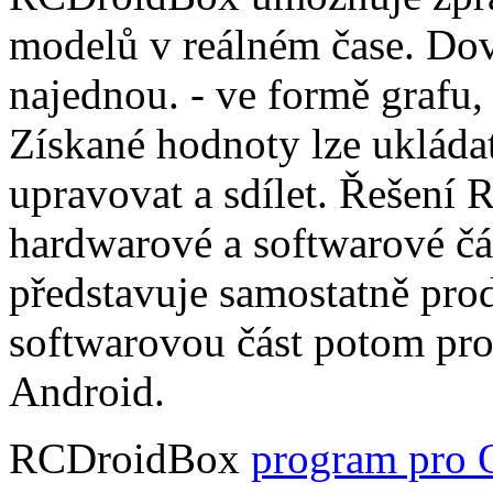
modelů v reálném čase. Dov
najednou. - ve formě grafu,
Získané hodnoty lze ukládat
upravovat a sdílet. Řešení
hardwarové a softwarové čá
představuje samostatně pro
softwarovou část potom pr
Android.
RCDroidBox
program pro 