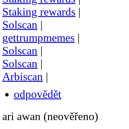
Staking rewards
|
Solscan
|
gettrumpmemes
|
Solscan
|
Solscan
|
Arbiscan
|
odpovědět
ari awan (neověřeno)