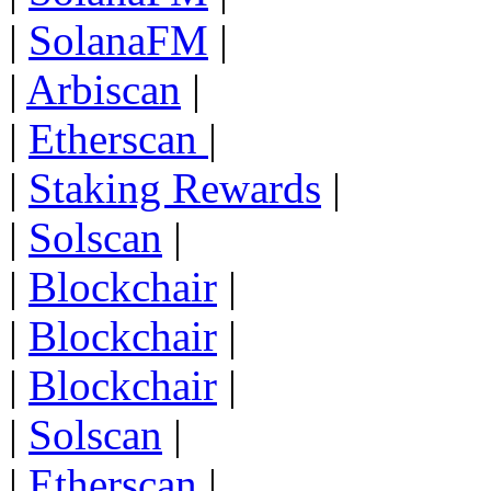
|
SolanaFM
|
|
Arbiscan
|
|
Etherscan
|
|
Staking Rewards
|
|
Solscan
|
|
Blockchair
|
|
Blockchair
|
|
Blockchair
|
|
Solscan
|
|
Etherscan
|