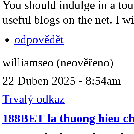
You should indulge in a tou
useful blogs on the net. I w
odpovědět
williamseo (neověřeno)
22 Duben 2025 - 8:54am
Trvalý odkaz
188BET la thuong hieu c