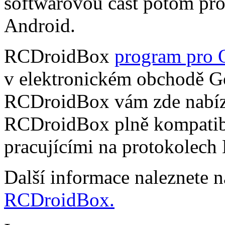
softwarovou část potom pr
Android.
RCDroidBox
program pro 
v elektronickém obchodě Go
RCDroidBox vám zde nabízí
RCDroidBox plně kompatibi
pracujícími na protokolech
Další informace naleznete 
RCDroidBox.