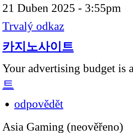
21 Duben 2025 - 3:55pm
Trvalý odkaz
카지노사이트
Your advertising budget is 
트
odpovědět
Asia Gaming (neověřeno)