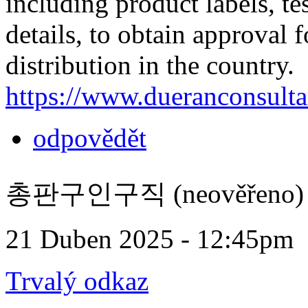
including product labels, te
details, to obtain approval 
distribution in the country.
https://www.dueranconsulta
odpovědět
총판구인구직 (neověřeno)
21 Duben 2025 - 12:45pm
Trvalý odkaz