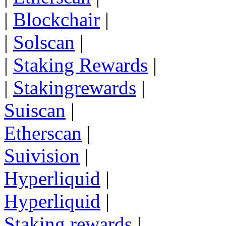
|
Blockchair
|
|
Solscan
|
|
Staking Rewards
|
|
Stakingrewards
|
Suiscan
|
Etherscan
|
Suivision
|
Hyperliquid
|
Hyperliquid
|
Staking rewards
|