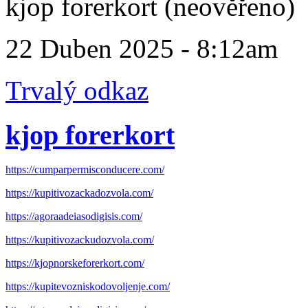
kjop forerkort (neověřeno)
22 Duben 2025 - 8:12am
Trvalý odkaz
kjop forerkort
https://cumparpermisconducere.com/
https://kupitivozackadozvola.com/
https://agoraadeiasodigisis.com/
https://kupitivozackudozvola.com/
https://kjopnorskeforerkort.com/
https://kupitevozniskodovoljenje.com/