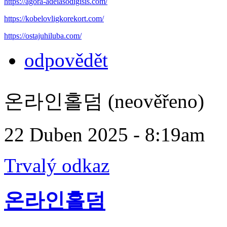
https://agora-adeiasodigisis.com/
https://kobelovligkorekort.com/
https://ostajuhiluba.com/
odpovědět
온라인홀덤 (neověřeno)
22 Duben 2025 - 8:19am
Trvalý odkaz
온라인홀덤