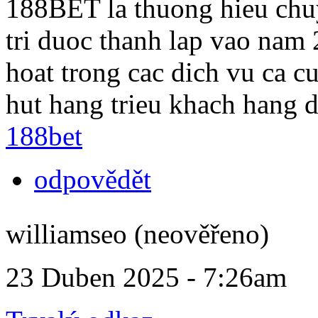
188BET la thuong hieu chuy
tri duoc thanh lap vao nam 
hoat trong cac dich vu ca c
hut hang trieu khach hang 
188bet
odpovědět
williamseo (neověřeno)
23 Duben 2025 - 7:26am