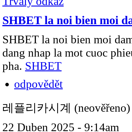
Trvalý odkaz
SHBET la noi bien moi 
SHBET la noi bien moi dam 
dang nhap la mot cuoc phieu
pha.
SHBET
odpovědět
레플리카시계 (neověřeno)
22 Duben 2025 - 9:14am