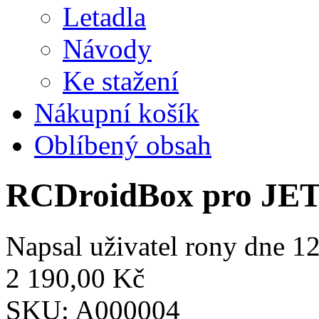
Letadla
Návody
Ke stažení
Nákupní košík
Oblíbený obsah
RCDroidBox pro JE
Napsal uživatel
rony
dne 12
2 190,00 Kč
SKU:
A000004