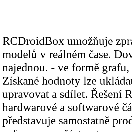
RCDroidBox umožňuje zprac
modelů v reálném čase. Dov
najednou. - ve formě grafu,
Získané hodnoty lze ukládat
upravovat a sdílet. Řešení
hardwarové a softwarové čá
představuje samostatně pro