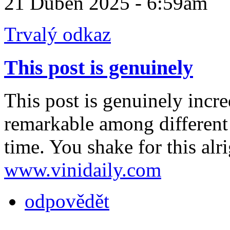
21 Duben 2025 - 6:59am
Trvalý odkaz
This post is genuinely
This post is genuinely incredi
remarkable among different p
time. You shake for this alr
www.vinidaily.com
odpovědět