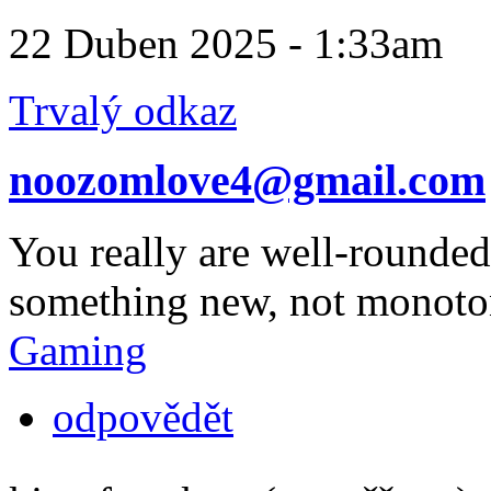
22 Duben 2025 - 1:33am
Trvalý odkaz
noozomlove4@gmail.com
You really are well-rounded.
something new, not monotono
Gaming
odpovědět