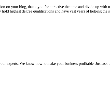
tion on your blog, thank you for attractive the time and divide up with 
ld highest degree qualifications and have vast years of helping the s
 our experts. We know how to make your business profitable. Just ask 