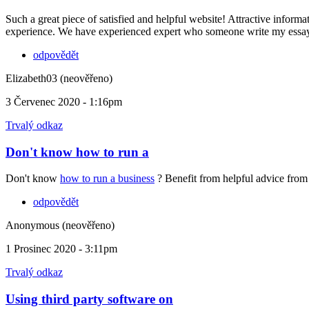
Such a great piece of satisfied and helpful website! Attractive informa
experience. We have experienced expert who someone write my essay ho
odpovědět
Elizabeth03 (neověřeno)
3 Červenec 2020 - 1:16pm
Trvalý odkaz
Don't know how to run a
Don't know
how to run a business
? Benefit from helpful advice from
odpovědět
Anonymous (neověřeno)
1 Prosinec 2020 - 3:11pm
Trvalý odkaz
Using third party software on