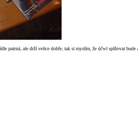
dle patrná, ale drží velice dobře, tak si myslím, že účwl splňovat bude 