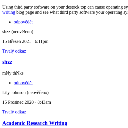
Using third party software on your destock top can cause operating sy
writing
blog page and see what third party software your operating sy
odpovědět
shzz (neověřeno)
15 Březen 2021 - 6:11pm
Trvalý odkaz
shzz
mNy thNks
odpovědět
Lily Johnson (neověřeno)
15 Prosinec 2020 - 8:43am
Trvalý odkaz
Academic Research Writing