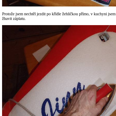
Protože jsem nechtěl jezdit po křídle žehličkou přímo, v kuchyni jsem 
žhavit záplatu.