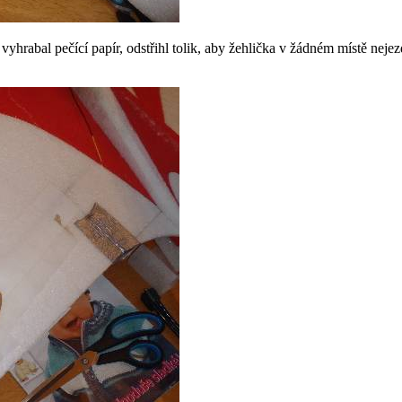
vyhrabal pečící papír, odstřihl tolik, aby žehlička v žádném místě nejez