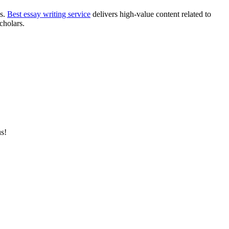
us.
Best essay writing service
delivers high-value content related to
cholars.
us!