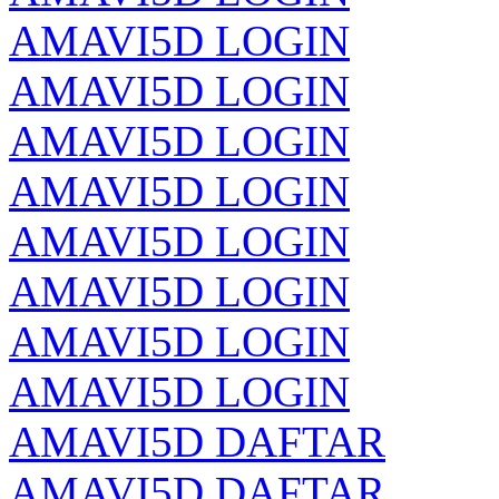
AMAVI5D LOGIN
AMAVI5D LOGIN
AMAVI5D LOGIN
AMAVI5D LOGIN
AMAVI5D LOGIN
AMAVI5D LOGIN
AMAVI5D LOGIN
AMAVI5D LOGIN
AMAVI5D DAFTAR
AMAVI5D DAFTAR