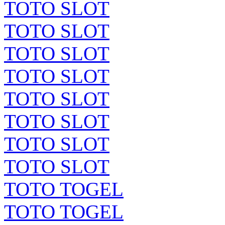
TOTO SLOT
TOTO SLOT
TOTO SLOT
TOTO SLOT
TOTO SLOT
TOTO SLOT
TOTO SLOT
TOTO SLOT
TOTO TOGEL
TOTO TOGEL