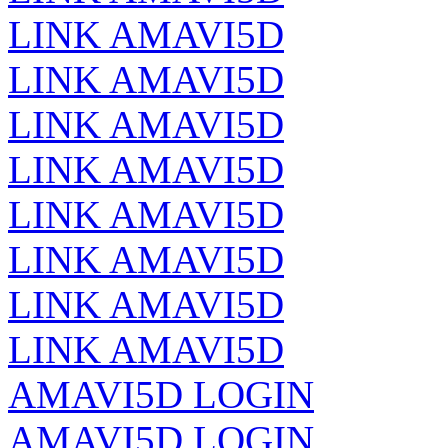
LINK AMAVI5D
LINK AMAVI5D
LINK AMAVI5D
LINK AMAVI5D
LINK AMAVI5D
LINK AMAVI5D
LINK AMAVI5D
LINK AMAVI5D
AMAVI5D LOGIN
AMAVI5D LOGIN