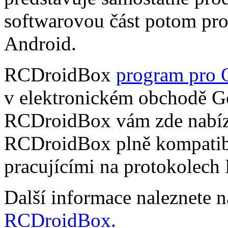
softwarovou část potom pr
Android.
RCDroidBox
program pro 
v elektronickém obchodě Go
RCDroidBox vám zde nabízí
RCDroidBox plně kompatibi
pracujícími na protokolech
Další informace naleznete 
RCDroidBox.