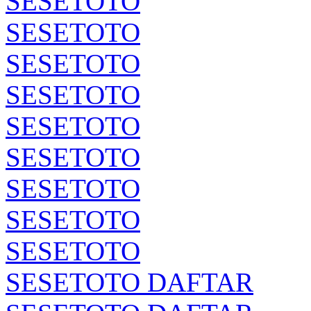
SESETOTO
SESETOTO
SESETOTO
SESETOTO
SESETOTO
SESETOTO
SESETOTO
SESETOTO
SESETOTO
SESETOTO DAFTAR