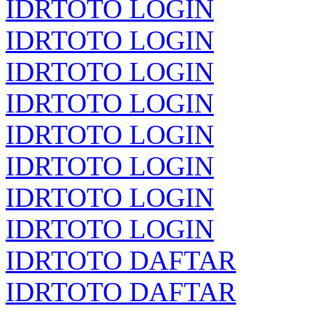
IDRTOTO LOGIN
IDRTOTO LOGIN
IDRTOTO LOGIN
IDRTOTO LOGIN
IDRTOTO LOGIN
IDRTOTO LOGIN
IDRTOTO LOGIN
IDRTOTO LOGIN
IDRTOTO DAFTAR
IDRTOTO DAFTAR