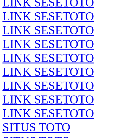
LINK SESETOTO
LINK SESETOTO
LINK SESETOTO
LINK SESETOTO
LINK SESETOTO
LINK SESETOTO
LINK SESETOTO
LINK SESETOTO
LINK SESETOTO
SITUS TOTO