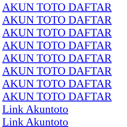
AKUN TOTO DAFTAR
AKUN TOTO DAFTAR
AKUN TOTO DAFTAR
AKUN TOTO DAFTAR
AKUN TOTO DAFTAR
AKUN TOTO DAFTAR
AKUN TOTO DAFTAR
AKUN TOTO DAFTAR
Link Akuntoto
Link Akuntoto