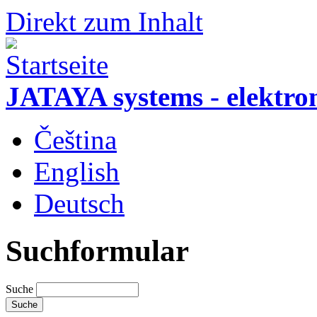
Direkt zum Inhalt
JATAYA systems - elektro
Čeština
English
Deutsch
Suchformular
Suche