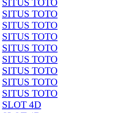
SITUS TOTO
SITUS TOTO
SITUS TOTO
SITUS TOTO
SITUS TOTO
SITUS TOTO
SITUS TOTO
SITUS TOTO
SITUS TOTO
SLOT 4D