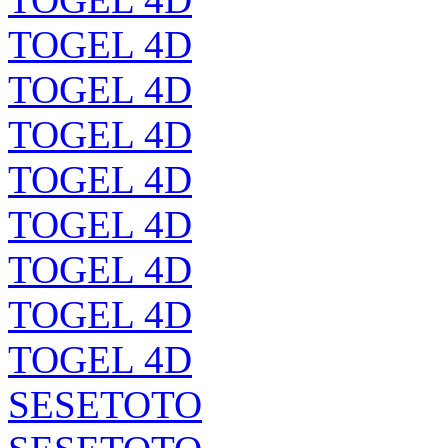
TOGEL 4D
TOGEL 4D
TOGEL 4D
TOGEL 4D
TOGEL 4D
TOGEL 4D
TOGEL 4D
TOGEL 4D
SESETOTO