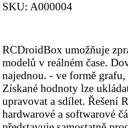
SKU:
A000004
RCDroidBox umožňuje zprac
modelů v reálném čase. Dov
najednou. - ve formě grafu,
Získané hodnoty lze ukládat
upravovat a sdílet. Řešení
hardwarové a softwarové čá
představuje samostatně pro