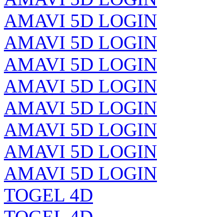
AMAVI 5D LOGIN
AMAVI 5D LOGIN
AMAVI 5D LOGIN
AMAVI 5D LOGIN
AMAVI 5D LOGIN
AMAVI 5D LOGIN
AMAVI 5D LOGIN
AMAVI 5D LOGIN
TOGEL 4D
TOGEL 4D