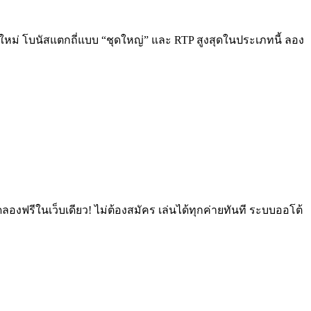
หม่ โบนัสแตกถี่แบบ “ชุดใหญ่” และ RTP สูงสุดในประเภทนี้ ลอง
ทดลองฟรีในเว็บเดียว! ไม่ต้องสมัคร เล่นได้ทุกค่ายทันที ระบบออโต้