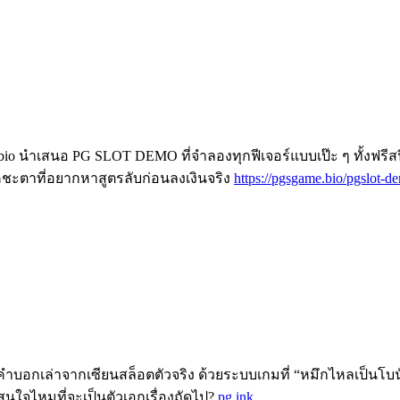
bio นำเสนอ PG SLOT DEMO ที่จำลองทุกฟีเจอร์แบบเป๊ะ ๆ ทั้งฟรีส
โชคชะตาที่อยากหาสูตรลับก่อนลงเงินจริง
https://pgsgame.bio/pgslot-d
ือคำบอกเล่าจากเซียนสล็อตตัวจริง ด้วยระบบเกมที่ “หมึกไหลเป็นโบ
นใจไหมที่จะเป็นตัวเอกเรื่องถัดไป?
pg ink