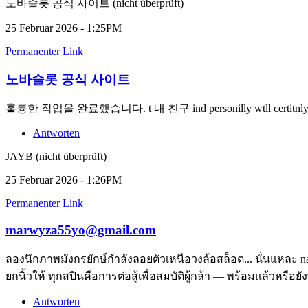
노바슬롯 공식 사이트 (nicht überprüft)
25 Februar 2026 - 1:25PM
Permanenter Link
노바슬롯 공식 사이트
훌륭한 작업을 완료했습니다. t 내 친구 ind personilly wtll certitnl
Antworten
JAYB (nicht überprüft)
25 Februar 2026 - 1:26PM
Permanenter Link
marwyza55yo@gmail.com
ลองนึกภาพมังกรยักษ์กำลังลอยตัวเหนือวงล้อสล็อต... นั่นแหละ
ยกนิ้วให้ ทุกสปินคือการต่อสู้เพื่อสมบัติผู้กล้า — พร้อมแล้วหรือย
Antworten