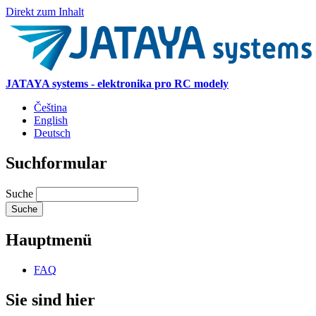
Direkt zum Inhalt
JATAYA systems - elektronika pro RC modely
Čeština
English
Deutsch
Suchformular
Suche
Hauptmenü
FAQ
Sie sind hier