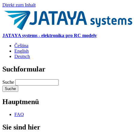
Direkt zum Inhalt
JATAYA systems - elektronika pro RC modely
Čeština
English
Deutsch
Suchformular
Suche
Hauptmenü
FAQ
Sie sind hier