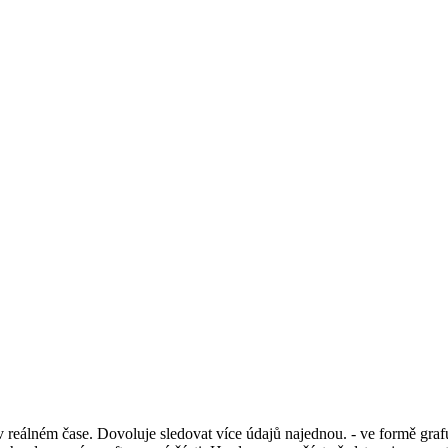
álném čase. Dovoluje sledovat více údajů najednou. - ve formě grafu