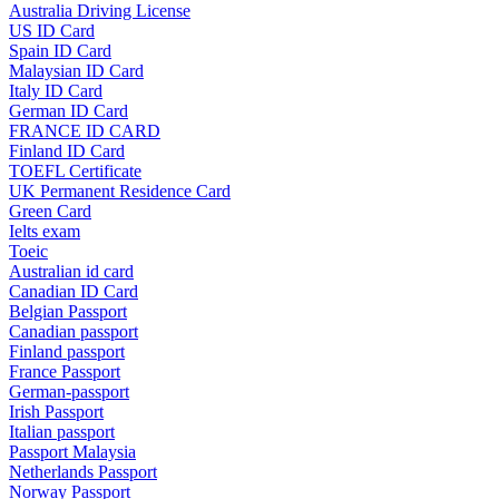
Australia Driving License
US ID Card
Spain ID Card
Malaysian ID Card
Italy ID Card
German ID Card
FRANCE ID CARD
Finland ID Card
TOEFL Certificate
UK Permanent Residence Card
Green Card
Ielts exam
Toeic
Australian id card
Canadian ID Card
Belgian Passport
Canadian passport
Finland passport
France Passport
German-passport
Irish Passport
Italian passport
Passport Malaysia
Netherlands Passport
Norway Passport