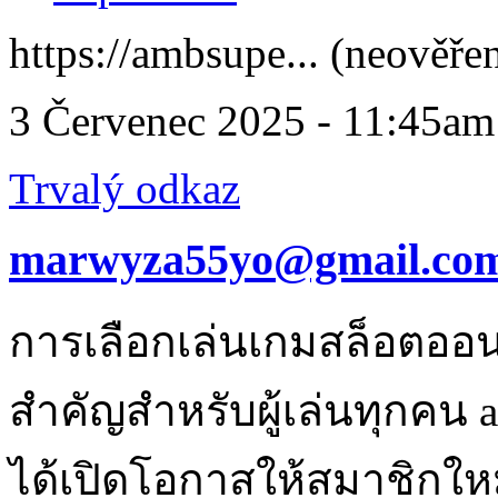
https://ambsupe... (neověře
3 Červenec 2025 - 11:45am
Trvalý odkaz
marwyza55yo@gmail.co
การเลือกเล่นเกมสล็อตออนไลน
สำคัญสำหรับผู้เล่นทุกคน amb
ได้เปิดโอกาสให้สมาชิกใหม