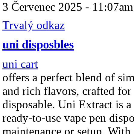
3 Červenec 2025 - 11:07am
Trvalý odkaz
uni disposbles
uni cart
offers a perfect blend of si
and rich flavors, crafted f
disposable. Uni Extract is a
ready-to-use vape pen dispo
maintenance or setup. With