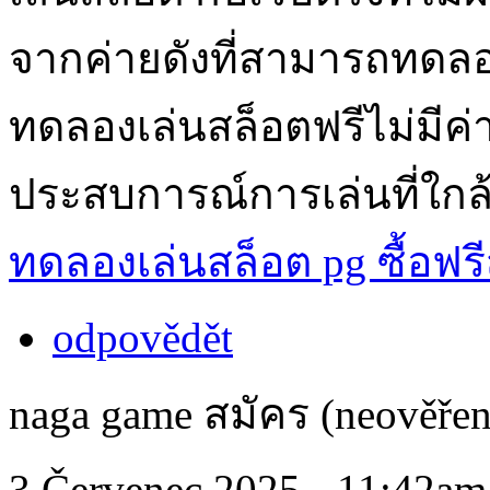
จากค่ายดังที่สามารถทดลองเ
ทดลองเล่นสล็อตฟรีไม่มีค่า
ประสบการณ์การเล่นที่ใกล้
ทดลองเล่นสล็อต pg ซื้อฟร
odpovědět
naga game สมัคร (neověřen
3 Červenec 2025 - 11:42am