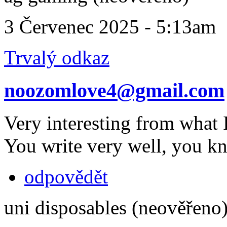
3 Červenec 2025 - 5:13am
Trvalý odkaz
noozomlove4@gmail.com
Very interesting from what I
You write very well, you k
odpovědět
uni disposables (neověřeno