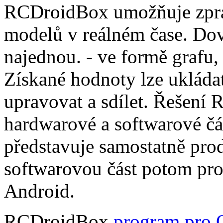
RCDroidBox umožňuje zprac
modelů v reálném čase. Dov
najednou. - ve formě grafu,
Získané hodnoty lze ukládat
upravovat a sdílet. Řešení
hardwarové a softwarové čá
představuje samostatně pro
softwarovou část potom pr
Android.
RCDroidBox
program pro 