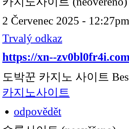
카지노사이트 (neověřeno)
2 Červenec 2025 - 12:27p
Trvalý odkaz
https://xn--zv0bl0fr4i.com
도박꾼 카지노 사이트 Best Cas
카지노사이트
odpovědět