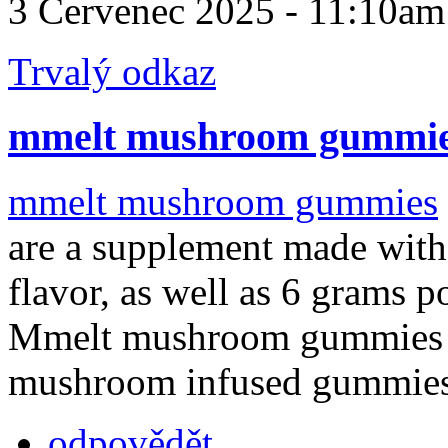
3 Červenec 2025 - 11:10am
Trvalý odkaz
mmelt mushroom gummi
mmelt mushroom gummies
are a supplement made with 
flavor, as well as 6 grams
Mmelt mushroom gummies ar
mushroom infused gummies
odpovědět