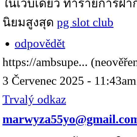
ในเว็บเดียว ทำรายการฝาก-
นิยมสูงสุด
pg slot club
odpovědět
https://ambsupe... (neověře
3 Červenec 2025 - 11:43am
Trvalý odkaz
marwyza55yo@gmail.co