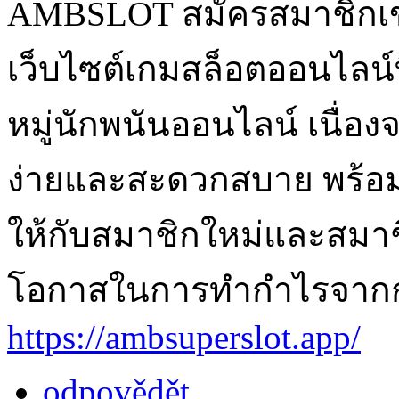
AMBSLOT สมัครสมาชิกเข้
เว็บไซต์เกมสล็อตออนไลน์
หมู่นักพนันออนไลน์ เนื่อ
ง่ายและสะดวกสบาย พร้อม
ให้กับสมาชิกใหม่และสมาชิกเ
โอกาสในการทำกำไรจากกา
https://ambsuperslot.app/
odpovědět