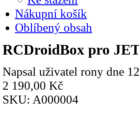
Nákupní košík
Oblíbený obsah
RCDroidBox pro JE
Napsal uživatel
rony
dne 12
2 190,00 Kč
SKU:
A000004