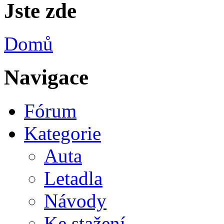
Jste zde
Domů
Navigace
Fórum
Kategorie
Auta
Letadla
Návody
Ke stažení