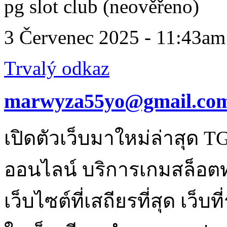
pg slot club (neověřeno)
3 Červenec 2025 - 11:43am
Trvalý odkaz
marwyza55yo@gmail.co
เปิดตัวเว็บมาใหม่ล่าสุด 
ออนไลน์ บริการเกมสล็อตท
เว็บไซต์ที่เสถียรที่สุด เว