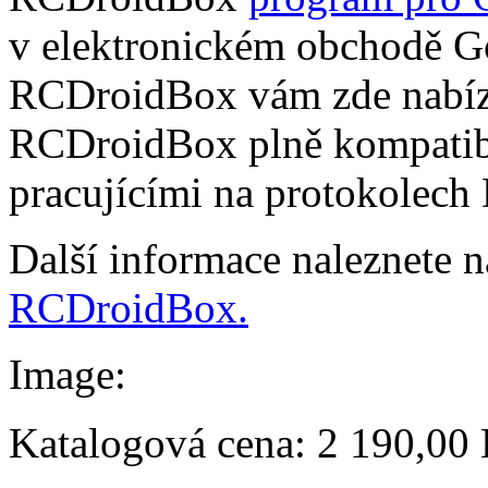
v elektronickém obchodě Go
RCDroidBox vám zde nabízí
RCDroidBox plně kompatibi
pracujícími na protokolech
Další informace naleznete 
RCDroidBox.
Image:
Katalogová cena:
2 190,00